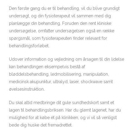
Den første gang du er til behandling, vil du blive grundigt
undersøgt, og din fysioterapeut vil sammen med dig
planlægge din behandling. Foruden den rent kliniske
undersøgelse, omfatter undersøgelsen også en række
spørgsmål, som fysioterapeuten finder relevant for
behandlingsforløbet.
Udover information og vejledning om årsagen til din lidelse
kan behandlingen eksempelvis bestå af
bløddelsbehandling, ledmobilisering, manipulation,
medicinsk akupunktur, ultralyd, laser, shockwave samt
øvelsesinstruktion.
Du skal altid medbringe dit gule sundhedskort samt et
lagen til behandlingsbriksen. Har du glemt lagenet, har du
mulighed for at købe ét på klinikken, og vi vil så venligst
bede dig huske det fremadrettet.